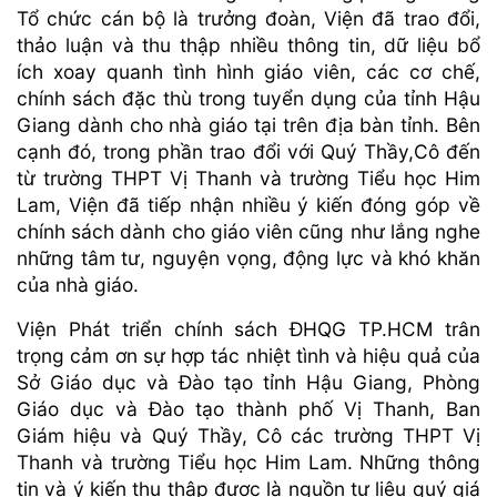
Tổ chức cán bộ là trưởng đoàn, Viện đã trao đổi,
thảo luận và thu thập nhiều thông tin, dữ liệu bổ
ích xoay quanh tình hình giáo viên, các cơ chế,
chính sách đặc thù trong tuyển dụng của tỉnh Hậu
Giang dành cho nhà giáo tại trên địa bàn tỉnh. Bên
cạnh đó, trong phần trao đổi với Quý Thầy,Cô đến
từ trường THPT Vị Thanh và trường Tiểu học Him
Lam, Viện đã tiếp nhận nhiều ý kiến đóng góp về
chính sách dành cho giáo viên cũng như lắng nghe
những tâm tư, nguyện vọng, động lực và khó khăn
của nhà giáo.
Viện Phát triển chính sách ĐHQG TP.HCM trân
trọng cảm ơn sự hợp tác nhiệt tình và hiệu quả của
Sở Giáo dục và Đào tạo tỉnh Hậu Giang, Phòng
Giáo dục và Đào tạo thành phố Vị Thanh, Ban
Giám hiệu và Quý Thầy, Cô các trường THPT Vị
Thanh và trường Tiểu học Him Lam. Những thông
tin và ý kiến thu thập được là nguồn tư liệu quý giá