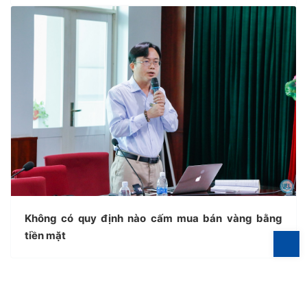
Không có quy định nào cấm mua bán vàng bằng
tiền mặt
B