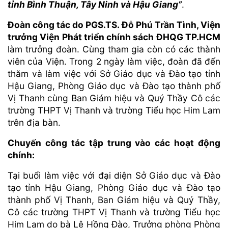
tỉnh Bình Thuận, Tây Ninh và Hậu Giang”
.
Đoàn công tác do PGS.TS. Đỗ Phú Trần Tình, Viện
trưởng Viện Phát triển chính sách ĐHQG TP.HCM
làm trưởng đoàn. Cùng tham gia còn có các thành
viên của Viện. Trong 2 ngày làm việc, đoàn đã đến
thăm và làm việc với Sở Giáo dục và Đào tạo tỉnh
Hậu Giang, Phòng Giáo dục và Đào tạo thành phố
Vị Thanh cùng Ban Giám hiệu và Quý Thầy Cô các
trường THPT Vị Thanh và trường Tiểu học Him Lam
trên địa bàn.
Chuyến công tác tập trung vào các hoạt động
chính:
Tại buổi làm việc với đại diện Sở Giáo dục và Đào
tạo tỉnh Hậu Giang, Phòng Giáo dục và Đào tạo
thành phố Vị Thanh, Ban Giám hiệu và Quý Thầy,
Cô các trường THPT Vị Thanh và trường Tiểu học
Him Lam do bà Lê Hồng Đào, Trưởng phòng Phòng